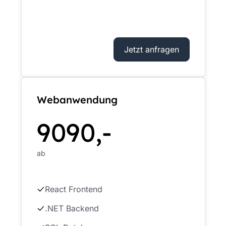
Jetzt anfragen
Webanwendung
9090,-
ab
React Frontend
.NET Backend