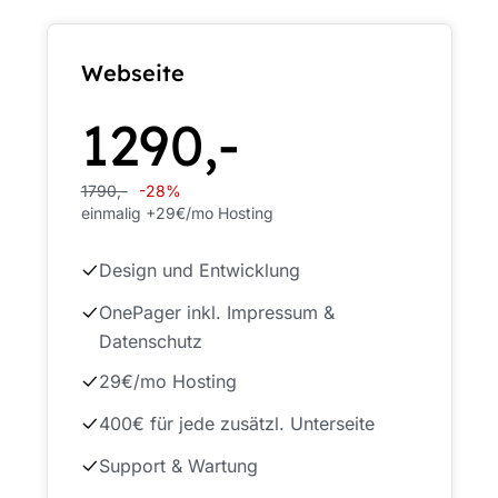
Webseite
1290,-
1790,-
-28%
einmalig +29€/mo Hosting
Design und Entwicklung
OnePager inkl. Impressum &
Datenschutz
29€/mo Hosting
400€ für jede zusätzl. Unterseite
Support & Wartung