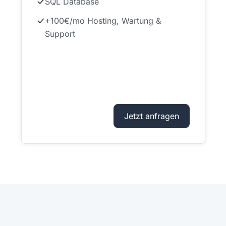
SQL Database
+100€/mo Hosting, Wartung &
Support
Jetzt anfragen