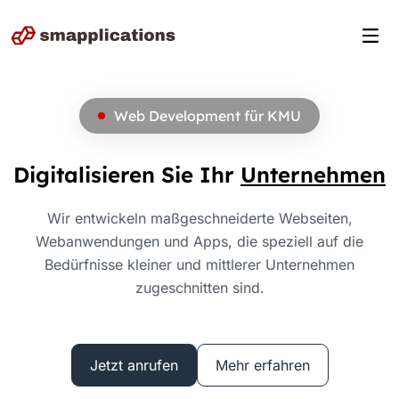
Unser Service
Über uns
Prozess
Web Development für KMU
Preise
Kunden
Digitalisieren Sie Ihr
Unternehmen
FAQs
Wir entwickeln maßgeschneiderte Webseiten,
Webanwendungen und Apps, die speziell auf die
Bedürfnisse kleiner und mittlerer Unternehmen
zugeschnitten sind.
Jetzt anrufen
Mehr erfahren